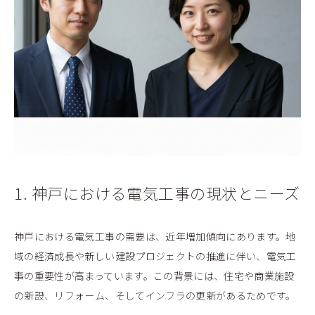
1. 神戸における電気工事の現状とニーズ
神戸における電気工事の需要は、近年増加傾向にあります。地
域の経済成長や新しい建設プロジェクトの推進に伴い、電気工
事の重要性が高まっています。この背景には、住宅や商業施設
の新設、リフォーム、そしてインフラの更新があるためです。