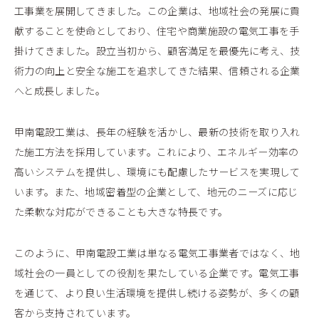
工事業を展開してきました。この企業は、地域社会の発展に貢
献することを使命としており、住宅や商業施設の電気工事を手
掛けてきました。設立当初から、顧客満足を最優先に考え、技
術力の向上と安全な施工を追求してきた結果、信頼される企業
へと成長しました。
甲南電設工業は、長年の経験を活かし、最新の技術を取り入れ
た施工方法を採用しています。これにより、エネルギー効率の
高いシステムを提供し、環境にも配慮したサービスを実現して
います。また、地域密着型の企業として、地元のニーズに応じ
た柔軟な対応ができることも大きな特長です。
このように、甲南電設工業は単なる電気工事業者ではなく、地
域社会の一員としての役割を果たしている企業です。電気工事
を通じて、より良い生活環境を提供し続ける姿勢が、多くの顧
客から支持されています。