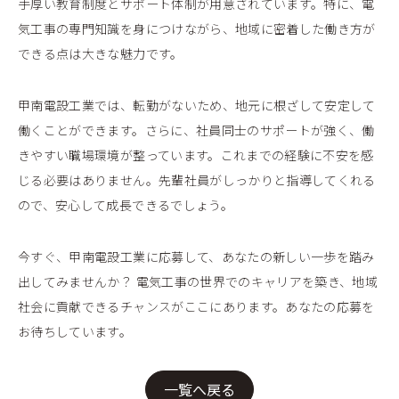
手厚い教育制度とサポート体制が用意されています。特に、電
気工事の専門知識を身につけながら、地域に密着した働き方が
できる点は大きな魅力です。
甲南電設工業では、転勤がないため、地元に根ざして安定して
働くことができます。さらに、社員同士のサポートが強く、働
きやすい職場環境が整っています。これまでの経験に不安を感
じる必要はありません。先輩社員がしっかりと指導してくれる
ので、安心して成長できるでしょう。
今すぐ、甲南電設工業に応募して、あなたの新しい一歩を踏み
出してみませんか？ 電気工事の世界でのキャリアを築き、地域
社会に貢献できるチャンスがここにあります。あなたの応募を
お待ちしています。
一覧へ戻る