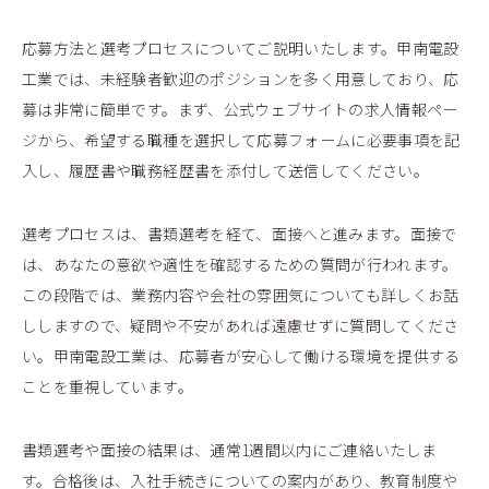
応募方法と選考プロセスについてご説明いたします。甲南電設
工業では、未経験者歓迎のポジションを多く用意しており、応
募は非常に簡単です。まず、公式ウェブサイトの求人情報ペー
ジから、希望する職種を選択して応募フォームに必要事項を記
入し、履歴書や職務経歴書を添付して送信してください。
選考プロセスは、書類選考を経て、面接へと進みます。面接で
は、あなたの意欲や適性を確認するための質問が行われます。
この段階では、業務内容や会社の雰囲気についても詳しくお話
ししますので、疑問や不安があれば遠慮せずに質問してくださ
い。甲南電設工業は、応募者が安心して働ける環境を提供する
ことを重視しています。
書類選考や面接の結果は、通常1週間以内にご連絡いたしま
す。合格後は、入社手続きについての案内があり、教育制度や