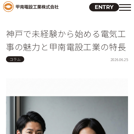
ENTRY
神戸で未経験から始める電気工
事の魅力と甲南電設工業の特長
コラム
2026.06.25