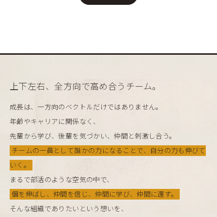
上下左右、全方向で高め合うチーム。
成長は、一方向のベクトルだけではありません。
年齢やキャリアに関係なく、
先輩から学び、後輩を気づかい、仲間と刺激し合う。
チームの一員として誰かの力になることで、自分の力も伸びて
いく。
まるで部活のような空気の中で、
個を伸ばし、仲間を信じ、仲間に学び、仲間に還す。
そんな組織でありたいという想いを、