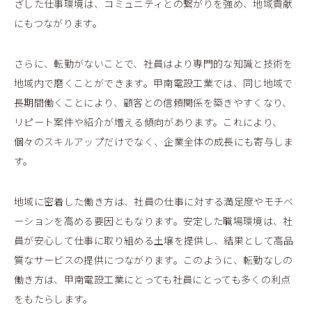
ざした仕事環境は、コミュニティとの繋がりを強め、地域貢献
にもつながります。
さらに、転勤がないことで、社員はより専門的な知識と技術を
地域内で磨くことができます。甲南電設工業では、同じ地域で
長期間働くことにより、顧客との信頼関係を築きやすくなり、
リピート案件や紹介が増える傾向があります。これにより、
個々のスキルアップだけでなく、企業全体の成長にも寄与しま
す。
地域に密着した働き方は、社員の仕事に対する満足度やモチベ
ーションを高める要因ともなります。安定した職場環境は、社
員が安心して仕事に取り組める土壌を提供し、結果として高品
質なサービスの提供につながります。このように、転勤なしの
働き方は、甲南電設工業にとっても社員にとっても多くの利点
をもたらします。