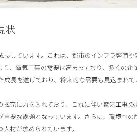
現状
成長しています。これは、都市のインフラ整備や
より、電気工事の需要は高まっており、多くの企
た成長を遂げており、将来的な需要も見込まれて
の拡充に力を入れており、これに伴い電気工事の
が重要な課題となっています。さらに、環境への
つ人材が求められています。