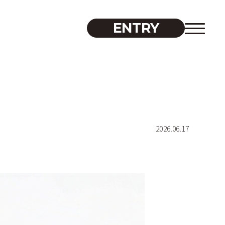
ENTRY
2026.06.17