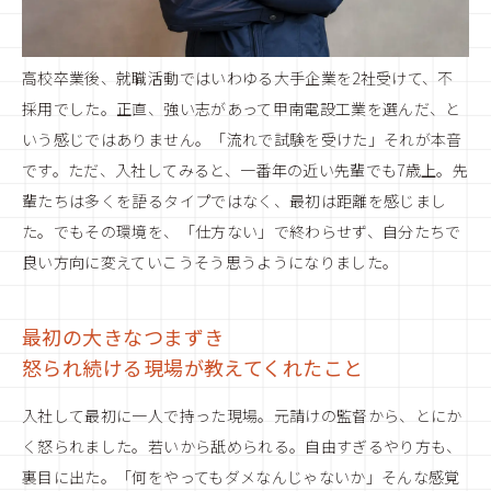
高校卒業後、就職活動ではいわゆる大手企業を2社受けて、不
採用でした。正直、強い志があって甲南電設工業を選んだ、と
いう感じではありません。「流れで試験を受けた」それが本音
です。ただ、入社してみると、一番年の近い先輩でも7歳上。先
輩たちは多くを語るタイプではなく、最初は距離を感じまし
た。でもその環境を、「仕方ない」で終わらせず、自分たちで
良い方向に変えていこうそう思うようになりました。
最初の大きなつまずき
怒られ続ける現場が教えてくれたこと
入社して最初に一人で持った現場。元請けの監督から、とにか
く怒られました。若いから舐められる。自由すぎるやり方も、
裏目に出た。「何をやってもダメなんじゃないか」そんな感覚