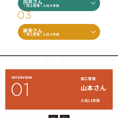
向井さん
施工管理
入社８年目
美安さん
施工管理
入社４年目
INTERVIEW
施工管理
山本さん
入社12年目