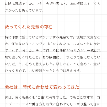
に陥る現場でした。でも、今振り返ると、あの経験はすごく大
きかったと思っています。
救ってくれた先輩の存在
特に印象に残っているのが、いずみ先輩です。現場が大変なと
き、何気ないタイミングでLINEをくれたり、ちゃんと気にかけ
てくれていました。そして何より印象的だったのが、一緒に現
場で謝ってくれたこと。あの瞬間に、「ひとりで抱えなくてい
いんだ」と、初めて思えました。怒られることも含めて、全部
ひっくるめて、いい経験だったと今では思えます。
会社は、時代に合わせて変わってきた
昔は、良くも悪くも“自由”な会社でした。でもここ数年で、コ
ンプライアンスや働き方も時代に合わせてしっかり整ってきた