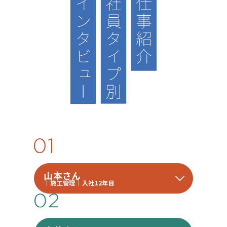
山本さん
施工管理
入社12年目