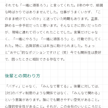
それでも「一緒に頑張ろう」と言ってくれた。8年の中で、順調
な時ばかりではありませんでした。仕事がうまくいかず、「こ
のまま続けていいのか」と迷っていた時期もあります。正直、
辞める一歩手前だったと思います。そんなときに救いだったの
が、現場に連れて行ってくれたことでした。言葉だけじゃな
く、「一緒にやろう」「一緒に頑張ろう」と、行動で示してく
れた。特に、古賀部長には本当に助けられました。ちょっ
と“おやじ”的なポジションですけど（笑）今でも関係性は良好
で、困ったときに相談できる存在です。
後輩との関わり方
「バディ」じゃなく、「みんなで育てる」。後輩に対しては、
1対1のバディ制度のような関係ではなく、「みんなで関わる」
という意識があります。誰にでも聞きやすい空気があること。
心理的安全性があること。それが、この会社のいいところだと