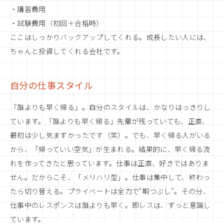
・講習費用
・試験費用（初回＋合格時）
ここはしっかりバックアップしてくれる。成長したい人には、
ちゃんと投資してくれる会社です。
自分の仕事スタイル
「誰よりも早く帰る」。自分のスタイルは、かなりはっきりし
ています。「誰よりも早く帰る」先輩が残っていても、正直、
最初は少し気まずかったです（笑）。でも、早く帰る人がいる
から、「帰っていい空気」が生まれる。結果的に、早く帰る流
れを作ってきたと思っています。仕事は正直、好きではありま
せん。だからこそ、「メリハリ型」。仕事は集中して、終わっ
たら切り替える。プライベートは全力で“暇つぶし”。その分、
仕事中のレスポンスは誰よりも早く。即レスは、ずっと意識し
ています。