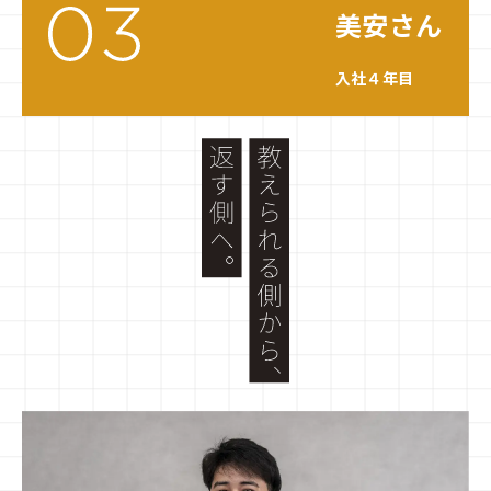
美安さん
入社４年目