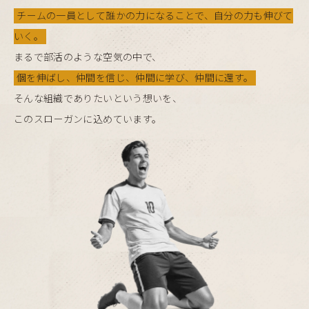
チームの一員として誰かの力になることで、自分の力も伸びて
いく。
まるで部活のような空気の中で、
個を伸ばし、仲間を信じ、仲間に学び、仲間に還す。
そんな組織でありたいという想いを、
このスローガンに込めています。