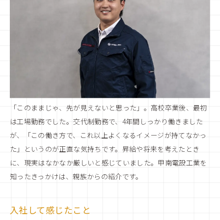
「このままじゃ、先が見えないと思った」。高校卒業後、最初
は工場勤務でした。交代制勤務で、4年間しっかり働きました
が、「この働き方で、これ以上よくなるイメージが持てなかっ
た」というのが正直な気持ちです。昇給や将来を考えたとき
に、現実はなかなか厳しいと感じていました。甲南電設工業を
知ったきっかけは、親族からの紹介です。
入社して感じたこと