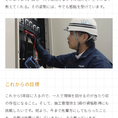
教えてくれる。その姿勢には、今でも感銘を受けています。
これからの目標
これから5年目に入るので、一人で現場を回せるのが当たり前
の存在になること。そして、施工管理技士1級の資格取得にも
挑戦したいです。何より、今まで先輩方にしてもらったこと
を、今度は後輩に返していきたい。そう思っています。