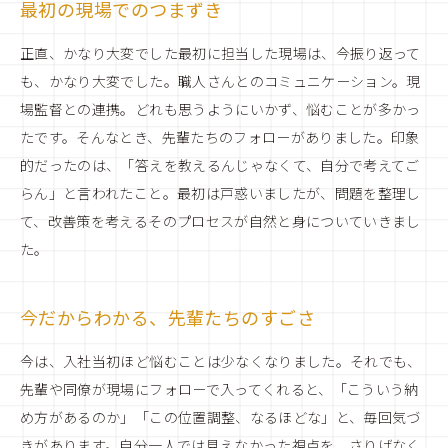
最初の現場でのつまずき
正直、かなり大変でした最初に担当した現場は、今振り返って
も、かなり大変でした。職人さんとのコミュニケーション。現
場監督との連携。どれも思うようにいかず、悩むことが多かっ
たです。そんなとき、先輩たちのフォローがありました。印象
的だったのは、「答えを教えるんじゃなくて、自分で考えてご
らん」と言われたこと。最初は戸惑いましたが、問題を整理し
て、改善策を考えるそのプロセスが自然と身についていきまし
た。
今だからわかる、先輩たちのすごさ
今は、入社当初ほど悩むことは少なくなりました。それでも、
先輩や同僚が現場にフォローで入ってくれると、「こういう納
め方があるのか」「この位置調整、なるほどな」と、毎回気づ
きがあります。自分一人では見えなかった視点を、さりげなく