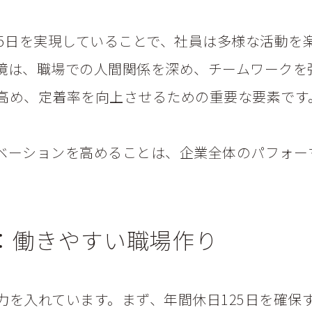
25日を実現していることで、社員は多様な活動を
境は、職場での人間関係を深め、チームワークを
高め、定着率を向上させるための重要な要素です
ベーションを高めることは、企業全体のパフォー
：働きやすい職場作り
力を入れています。まず、年間休日125日を確保