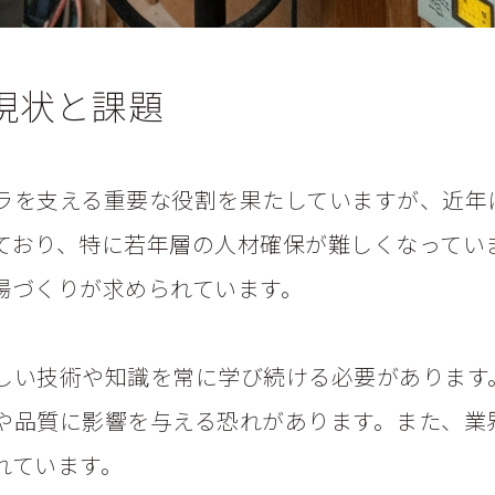
現状と課題
ラを支える重要な役割を果たしていますが、近年
ており、特に若年層の人材確保が難しくなってい
場づくりが求められています。
しい技術や知識を常に学び続ける必要があります
や品質に影響を与える恐れがあります。また、業
れています。