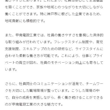
働きやすさにあります。これにより、社員は安心して生活基盤
を築くことができ、家族や地域とのつながりを大切にしながら
働くことができます。特に神戸市に根ざした企業であるため、
地域貢献にも積極的です。
また、甲南電設工業では、社員の働きやすさを重視した具体的
な取り組みが行われています。フレックスタイム制度や、育児
支援制度、スキルアップのための研修など、ライフスタイルに
合わせた柔軟な働き方が可能です。これにより、仕事とプライ
ベートの両立が図れ、社員のモチベーション向上にも寄与して
います。
さらに、社員同士のコミュニケーションが活発で、チームワー
クを大切にした職場環境が整っています。こうした環境の中
で、自分の成長を実感しながら、長く働き続けることができる
のが甲南電設工業の大きな魅力です。