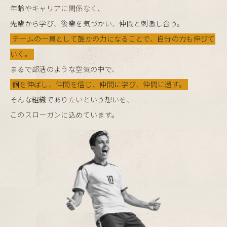
年齢やキャリアに関係なく、
先輩から学び、後輩を気づかい、仲間と刺激し合う。
チームの一員として誰かの力になることで、自分の力も伸びて
いく。
まるで部活のような空気の中で、
個を伸ばし、仲間を信じ、仲間に学び、仲間に還す。
そんな組織でありたいという想いを、
このスローガンに込めています。