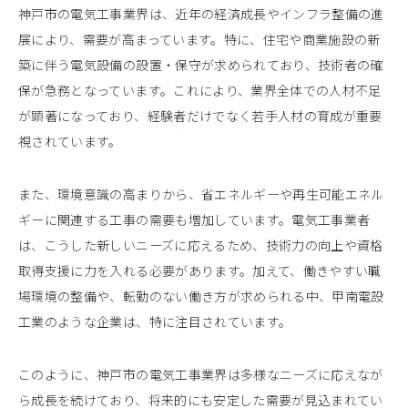
神戸市の電気工事業界は、近年の経済成長やインフラ整備の進
展により、需要が高まっています。特に、住宅や商業施設の新
築に伴う電気設備の設置・保守が求められており、技術者の確
保が急務となっています。これにより、業界全体での人材不足
が顕著になっており、経験者だけでなく若手人材の育成が重要
視されています。
また、環境意識の高まりから、省エネルギーや再生可能エネル
ギーに関連する工事の需要も増加しています。電気工事業者
は、こうした新しいニーズに応えるため、技術力の向上や資格
取得支援に力を入れる必要があります。加えて、働きやすい職
場環境の整備や、転勤のない働き方が求められる中、甲南電設
工業のような企業は、特に注目されています。
このように、神戸市の電気工事業界は多様なニーズに応えなが
ら成長を続けており、将来的にも安定した需要が見込まれてい