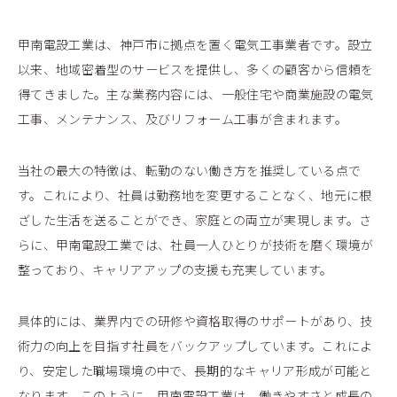
甲南電設工業は、神戸市に拠点を置く電気工事業者です。設立
以来、地域密着型のサービスを提供し、多くの顧客から信頼を
得てきました。主な業務内容には、一般住宅や商業施設の電気
工事、メンテナンス、及びリフォーム工事が含まれます。
当社の最大の特徴は、転勤のない働き方を推奨している点で
す。これにより、社員は勤務地を変更することなく、地元に根
ざした生活を送ることができ、家庭との両立が実現します。さ
らに、甲南電設工業では、社員一人ひとりが技術を磨く環境が
整っており、キャリアアップの支援も充実しています。
具体的には、業界内での研修や資格取得のサポートがあり、技
術力の向上を目指す社員をバックアップしています。これによ
り、安定した職場環境の中で、長期的なキャリア形成が可能と
なります。このように、甲南電設工業は、働きやすさと成長の