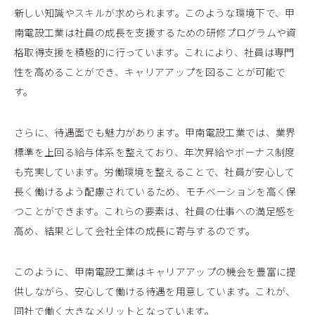
新しい知識やスキルが求められます。このような環境下で、甲
南電設工業は社員の成長を支援するための研修プログラムや資
格取得支援を積極的に行っています。これにより、社員は専門
性を高めることができ、キャリアアップを図ることが可能で
す。
さらに、待遇面でも魅力があります。甲南電設工業では、業界
標準を上回る給与体系を整えており、年次昇給やボーナス制度
も充実しています。労働環境を整えることで、社員が安心して
長く働けるよう配慮されているため、モチベーションを高く保
つことができます。これらの要素は、社員の仕事への満足感を
高め、結果として会社全体の成長に寄与するのです。
このように、甲南電設工業はキャリアアップの機会を豊富に提
供しながら、安心して働ける待遇を用意しています。これが、
同社で働く大きなメリットとなっています。