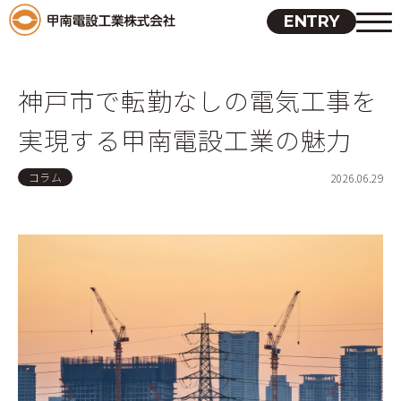
ENTRY
神戸市で転勤なしの電気工事を
実現する甲南電設工業の魅力
コラム
2026.06.29