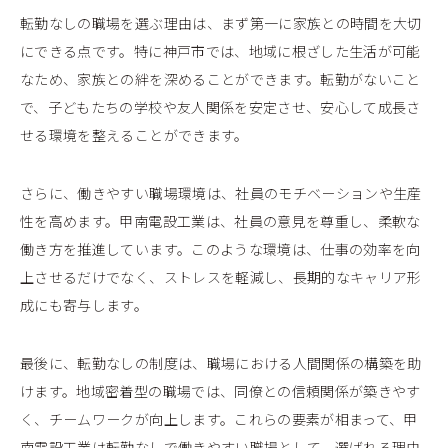
転勤なしの職場を選ぶ理由は、まず第一に家族との時間を大切
にできる点です。特に神戸市では、地域に根ざした生活が可能
なため、家族との絆を深めることができます。転勤がないこと
で、子どもたちの学校や友人関係を安定させ、安心して成長さ
せる環境を整えることができます。
さらに、働きやすい職場環境は、社員のモチベーションや生産
性を高めます。甲南電設工業は、社員の意見を尊重し、柔軟な
働き方を推進しています。このような環境は、仕事の効率を向
上させるだけでなく、ストレスを軽減し、長期的なキャリア形
成にも寄与します。
最後に、転勤なしの制度は、職場における人間関係の構築を助
けます。地域密着型の職場では、同僚との信頼関係が築きやす
く、チームワークが向上します。これらの要素が相まって、甲
南電設工業は転勤なしで働きやすい職場として、選ばれる理由