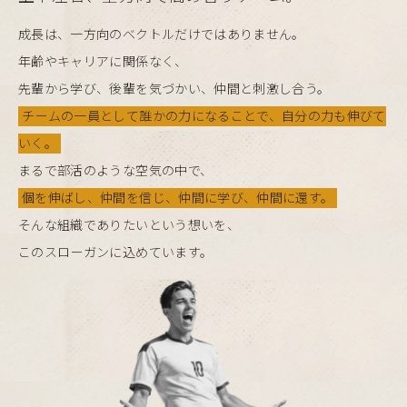
成長は、一方向のベクトルだけではありません。
年齢やキャリアに関係なく、
先輩から学び、後輩を気づかい、仲間と刺激し合う。
チームの一員として誰かの力になることで、自分の力も伸びて
いく。
まるで部活のような空気の中で、
個を伸ばし、仲間を信じ、仲間に学び、仲間に還す。
そんな組織でありたいという想いを、
このスローガンに込めています。